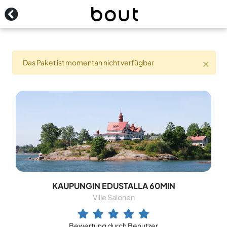
Kontakt
Anmeldung
×
Das Paket ist momentan nicht verfügbar
KAUPUNGIN EDUSTALLA 60MIN
Ville Salonen
Bewertung durch Benutzer