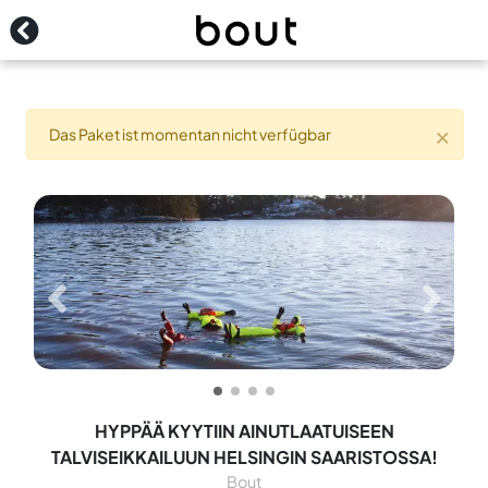
Kontakt
Anmeldung
×
Das Paket ist momentan nicht verfügbar
HYPPÄÄ KYYTIIN AINUTLAATUISEEN
TALVISEIKKAILUUN HELSINGIN SAARISTOSSA!
Bout